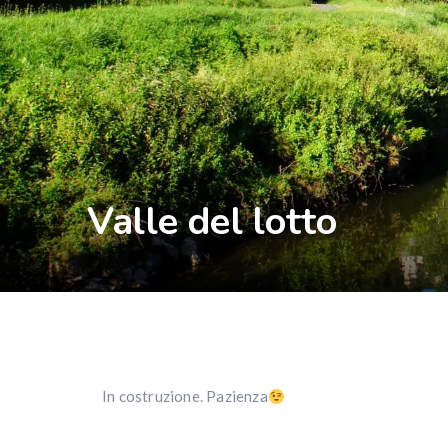
Valle del lotto
In costruzione. Pazienza