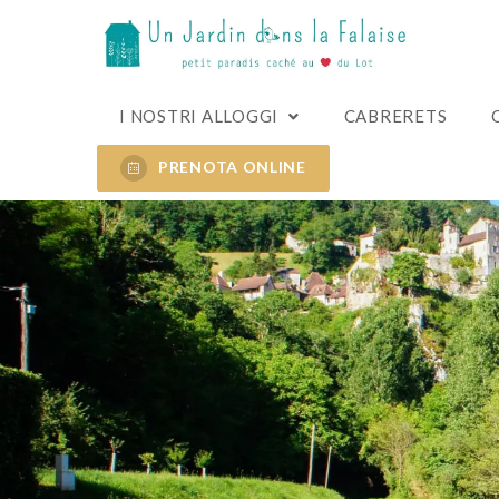
I NOSTRI ALLOGGI
CABRERETS
PRENOTA ONLINE