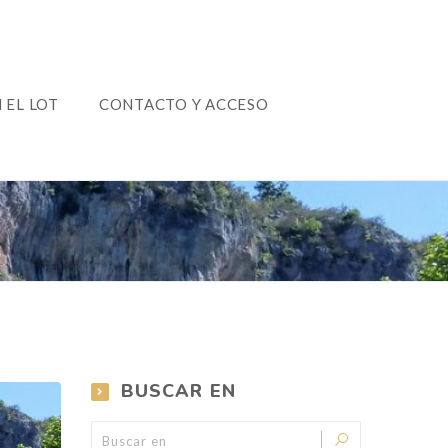
+33 (0)7 84 11 91 15
 EL LOT
CONTACTO Y ACCESO
BUSCAR EN