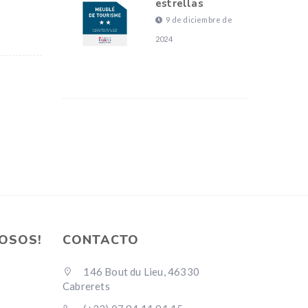
estrellas
9 de diciembre de
2024
OSOS!
CONTACTO
146 Bout du Lieu, 46330
Cabrerets