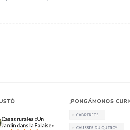
GUSTÓ
¡PONGÁMONOS CURI
CABRERETS
Casas rurales «Un
Jardin dans la Falaise»
CAUSSES DU QUERCY