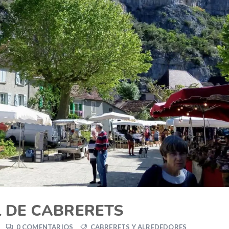
 DE CABRERETS
0 COMENTARIOS
CABRERETS Y ALREDEDORES