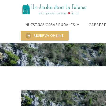
Bienvenido a su casa rural en Cabrerets
NUESTRAS CASAS RURALES
CABRERE
RESERVA ONLINE